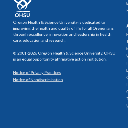
Oregon Health & Science University is dedicated to
improving the health and quality of life for all Oregonians
through excellence, innovation and leadership in health
care, education and research.
© 2001-2026 Oregon Health & Science University. OHSU
is an equal opportunity affirmative action institution.
Notice of Privacy Practices
Notice of Nondiscrimination