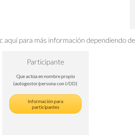
c aquí para más información dependiendo de s
Participante
Que actúa en nombre propio
(autogestor/persona con I/DD)
Información para
participantes