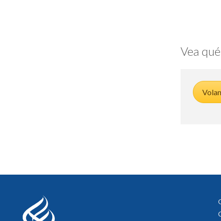
Vea qué
Volan