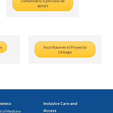
comunitario o persona de
apoyo
es
Inscríbase en el Proyecto
Linkage
emics
Inclusive Care and
Access
l of Medicine