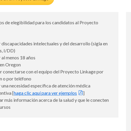
os de elegibilidad para los candidatos al Proyecto
:
 discapacidades intelectuales y del desarrollo (sigla en
s, I/DD)
r al menos 18 años
r en Oregon
r conectarse con el equipo del Proyecto Linkage por
 o por teléfono
r una necesidad específica de atención médica
ntiva [
haga clic aquí para ver ejemplos
]
ar más información acerca de la salud y que le conecten
cursos