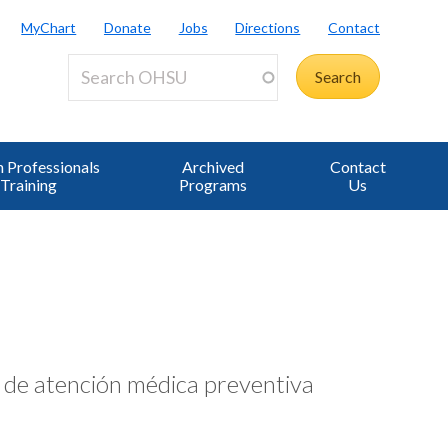
MyChart
Donate
Jobs
Directions
Contact
 Professionals
Archived
Contact
Training
Programs
Us
s de atención médica preventiva